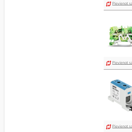
Pievienot sa
Pievienot sa
Pievienot sa