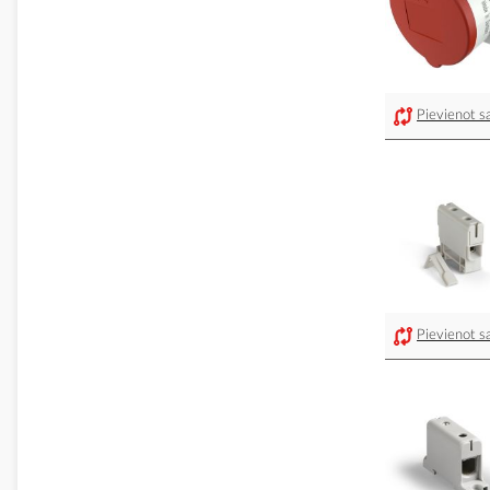
Pievienot sa
Pievienot sa