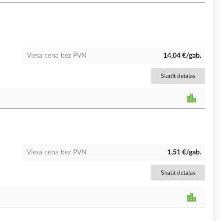
Viesa cena bez PVN
14,04 €/gab.
Skatīt detaļas
Viesa cena bez PVN
1,51 €/gab.
Skatīt detaļas