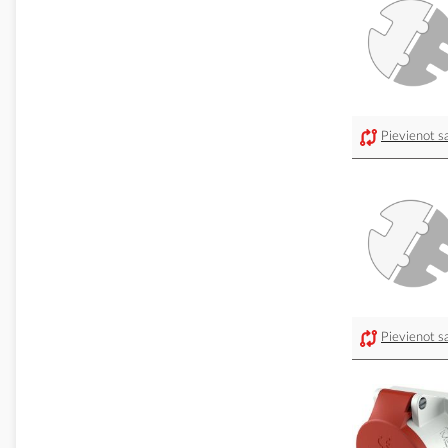
Pievienot sa
Pievienot sa