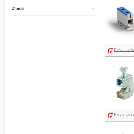
Zīmols
Pievienot sa
Pievienot sa