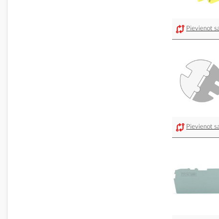
Pievienot sa
Pievienot sa