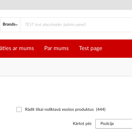
Brands
āties ar mums
Par mums
Test page
Rādīt tikai noliktavā esošos produktus
(444)
Kārtot pēc