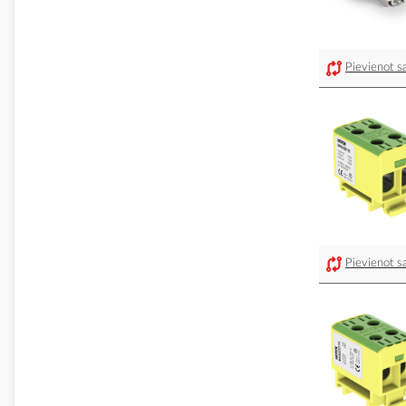
Pievienot sa
Pievienot sa