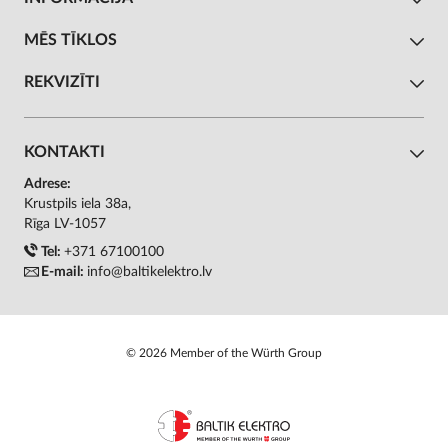
MĒS TĪKLOS
REKVIZĪTI
KONTAKTI
Adrese:
Krustpils iela 38a,
Rīga LV-1057
Tel:
+371 67100100
E-mail:
info@baltikelektro.lv
© 2026 Member of the Würth Group