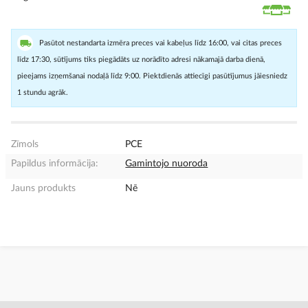
Pasūtot nestandarta izmēra preces vai kabeļus līdz 16:00, vai citas preces
līdz 17:30, sūtījums tiks piegādāts uz norādīto adresi nākamajā darba dienā,
pieejams izņemšanai nodaļā līdz 9:00. Piektdienās attiecīgi pasūtījumus jāiesniedz
1 stundu agrāk.
Zīmols
PCE
Papildus informācija:
Gamintojo nuoroda
Jauns produkts
Nē