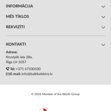
INFORMĀCIJA
MĒS TĪKLOS
REKVIZĪTI
KONTAKTI
Adrese:
Krustpils iela 38a,
Rīga LV-1057
Tel:
+371 67100100
E-mail:
info@baltikelektro.lv
© 2026 Member of the Würth Group